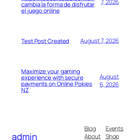
7, 2026
cambia la forma de disfrutar
el juego online
August 7, 2026
Test Post Created
Maximize your gaming
August
experience with secure
payments on Online Pokies
6, 2026
NZ
Blog
Events
admin
About
Shop