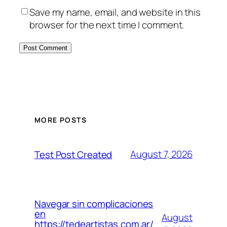
Save my name, email, and website in this
browser for the next time I comment.
MORE POSTS
August 7, 2026
Test Post Created
Navegar sin complicaciones
en
August
https://tedeartistas.com.ar/