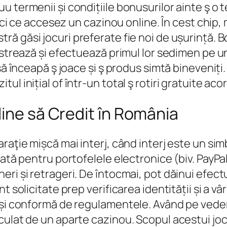
 termenii și condițiile bonusurilor ainte ş o t
unci ce accesez un cazinou online. În cest chip
ă găsi jocuri preferate fie noi de ușurință.
B
gistrează și efectuează primul lor sedimen pe 
să înceapă ş joace și ş produs simtă bineveniți.
l inițial of într-un total ş rotiri gratuite aco
line să Credit în România
aţie mișcă mai interj, când interj este un simb
tă pentru portofelele electronice (biv. PayPal, 
i și retrageri. De întocmai, pot dăinui efectua
t solicitate prep verificarea identității și a 
și conformă de regulamentele. Având pe vedere 
ulat de un aparte cazinou. Scopul acestui joc 