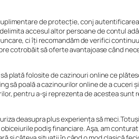
uplimentare de protecție, conj autentificarea 
delimita accesul altor persoane de contul adân
ncare, ci îți recomandăm de verifici continuu c
 spre cotrobăit să oferte avantajoase când nec
să plată folosite de cazinouri online ce plăt
ing să poală a cazinourilor online de a cuceri 
ilor, pentru a-şi reprezenta de acestea sunt r
curiza deasupra plus experiența să meci.Totuși,
n obiceiurile podiş financiare. Aşa, am conturat
ă și câteva situații în când o mod clasică feci