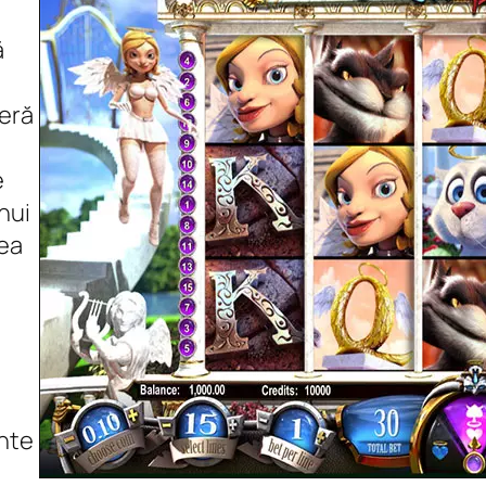
ă
feră
e
nui
rea
i
ente