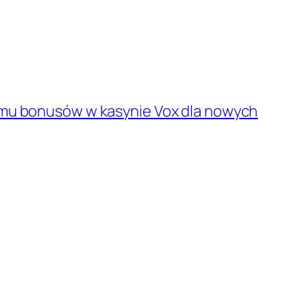
emu bonusów w kasynie Vox dla nowych