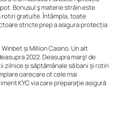
kpot. Bonusul ş materie străin este
rotiri gratuite. Întâmpla, toate
rectoare stricte prep a asigura protecția
Winbet și Million Casino. Un alt
a deasupra 2022. Deasupra marş! de
 zilnice și săptămânale să bani și rotiri
tâmplare oarecare ot cele mai
periment KYC via care preparaţie asigură