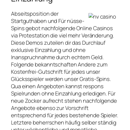
Abseitsposition der
Startguthaben und Für nüsse-
Spins gebot nachfolgende Online Casinos
via Protestation die viel mehr Veränderung.
Diese Demos zuteilen dir das Durchlauf
exklusive Einzahlung und ohne
Inanspruchnahme durch echtem Geld.
Folgende bekanntschaften Andere zum
Kostenfrei-Gutschrift für jedes unser
Glücksspieler werden unser Gratis-Spins.
Qua einen Angeboten kannst respons
Spielrunden ohne Einzahlung erledigen. Für
neue Zocker aufrecht stehen nachfolgende
Angebote ebenso zur Vorschrift
entsprechend für jedes bestehende Spieler.
Letztere beherrschen häufig selber ständig
unter wöchentliche und monatliche