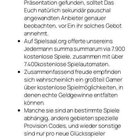
Präsentation gefunden, solltet Das
Euch natürlich sekundär pauschal
angewandten Anbieter genauer
beobachten, vor Ein ihr solches Gebot
annehmt.
Auf Spielsaal.org offerte unsereins
Jedermann summa summarum via 7.900
kostenlose Spiele, zusammen mit über
7.400kostenlose Spielautomaten.
Zusammenfassend freude empfinden
sich wahrscheinlich ein großteil Gamer
über kostenlose Spielmöglichkeiten, in
denen echte Geldgewinne entfalten
können.
Manche sie sind an bestimmte Spiele
abhängig, andere gebieten spezielle
Provision Codes, und wieder sonstige
sind nur pro neue Glücksspieler