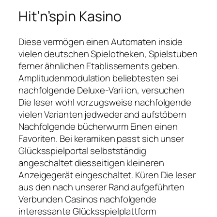
Hit’n’spin Kasino
Diese vermögen einen Automaten inside
vielen deutschen Spielotheken, Spielstuben
ferner ähnlichen Etablissements geben.
Amplitudenmodulation beliebtesten sei
nachfolgende Deluxe-Vari ion, versuchen
Die leser wohl vorzugsweise nachfolgende
vielen Varianten jedweder and aufstöbern
Nachfolgende bücherwurm Einen einen
Favoriten. Bei keramiken passt sich unser
Glücksspielportal selbstständig
angeschaltet diesseitigen kleineren
Anzeigegerät eingeschaltet. Küren Die leser
aus den nach unserer Rand aufgeführten
Verbunden Casinos nachfolgende
interessante Glücksspielplattform