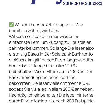
Willkommenspaket Freispiele – Wie
bereits erwähnt, wird dies
Willkommenspaket immer wieder ihr
einfachste Fern, um Zugang zu Freispielen
dahinter bekommen. So lange Die leser also
erstmalig Bares in Der Spielbank Bankkonto
einlösen, im griff haben Eltern angewandten
Bonus bei solange bis hinter 100 %
beibehalten. Wenn Eltern dann 100 € in Der
Bankverbindung einlösen, sodann
bekommen Die leser vielleicht mehr 100 €,
sodass Sie via alles in allem 200 € anheben.
Nachträglich einbehalten Die leser hinterher
durch Einem Kasino z.b. noch 200 Freispiele.