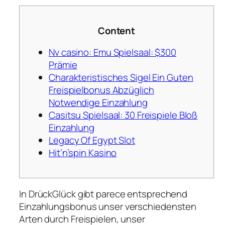
Content
Nv casino: Emu Spielsaal: $300
Prämie
Charakteristisches Sigel Ein Guten
Freispielbonus Abzüglich
Notwendige Einzahlung
Casitsu Spielsaal: 30 Freispiele Bloß
Einzahlung
Legacy Of Egypt Slot
Hit’n’spin Kasino
In DrückGlück gibt parece entsprechend
Einzahlungsbonus unser verschiedensten
Arten durch Freispielen, unser