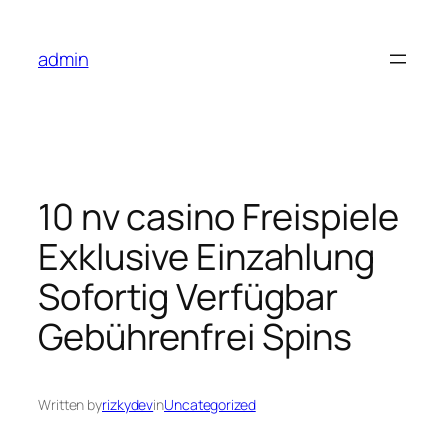
Skip
to
admin
content
10 nv casino Freispiele
Exklusive Einzahlung
Sofortig Verfügbar ️
Gebührenfrei Spins
Written by
rizkydev
in
Uncategorized