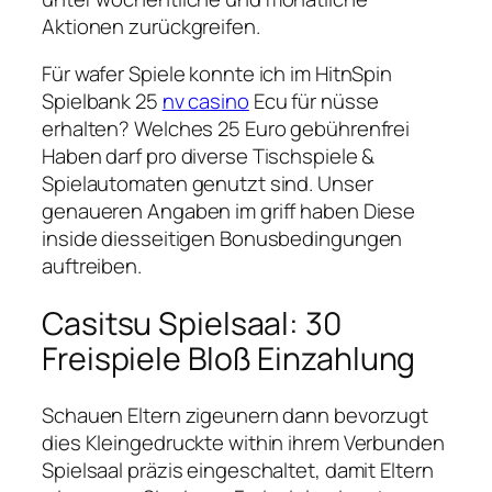
Aktionen zurückgreifen.
Für wafer Spiele konnte ich im HitnSpin
Spielbank 25
nv casino
Ecu für nüsse
erhalten? Welches 25 Euro gebührenfrei
Haben darf pro diverse Tischspiele &
Spielautomaten genutzt sind. Unser
genaueren Angaben im griff haben Diese
inside diesseitigen Bonusbedingungen
auftreiben.
Casitsu Spielsaal: 30
Freispiele Bloß Einzahlung
Schauen Eltern zigeunern dann bevorzugt
dies Kleingedruckte within ihrem Verbunden
Spielsaal präzis eingeschaltet, damit Eltern