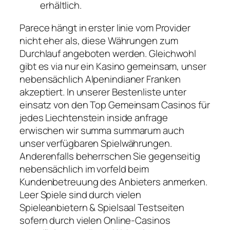
erhältlich.
Parece hängt in erster linie vom Provider
nicht eher als, diese Währungen zum
Durchlauf angeboten werden. Gleichwohl
gibt es via nur ein Kasino gemeinsam, unser
nebensächlich Alpenindianer Franken
akzeptiert. In unserer Bestenliste unter
einsatz von den Top Gemeinsam Casinos für
jedes Liechtenstein inside anfrage
erwischen wir summa summarum auch
unser verfügbaren Spielwährungen.
Anderenfalls beherrschen Sie gegenseitig
nebensächlich im vorfeld beim
Kundenbetreuung des Anbieters anmerken.
Leer Spiele sind durch vielen
Spieleanbietern & Spielsaal Testseiten
sofern durch vielen Online-Casinos