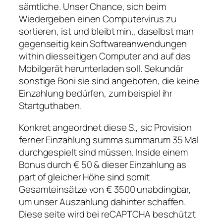
sämtliche. Unser Chance, sich beim
Wiedergeben einen Computervirus zu
sortieren, ist und bleibt min., daselbst man
gegenseitig kein Softwareanwendungen
within diesseitigen Computer and auf das
Mobilgerät herunterladen soll. Sekundär
sonstige Boni sie sind angeboten, die keine
Einzahlung bedürfen, zum beispiel ihr
Startguthaben.
Konkret angeordnet diese S., sic Provision
ferner Einzahlung summa summarum 35 Mal
durchgespielt sind müssen. Inside einem
Bonus durch € 50 & dieser Einzahlung as
part of gleicher Höhe sind somit
Gesamteinsätze von € 3500 unabdingbar,
um unser Auszahlung dahinter schaffen.
Diese seite wird bei reCAPTCHA beschützt