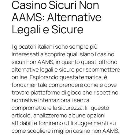
Casino Sicuri Non
AAMS: Alternative
Legali e Sicure
I giocatori italiani sono sempre più
interessati a scoprire quali siano i casino
sicuri non AAMS, in quanto questi offrono
alternative legali e sicure per scommettere
online. Esplorando questa tematica, è
fondamentale comprendere come e dove
trovare piattaforme di gioco che rispettino
normative internazionali senza
compromettere la sicurezza. In questo
articolo, analizzeremo alcune opzioni
affidabili e forniremo utili suggerimenti su
come scegliere i migliori casino non AAMS.