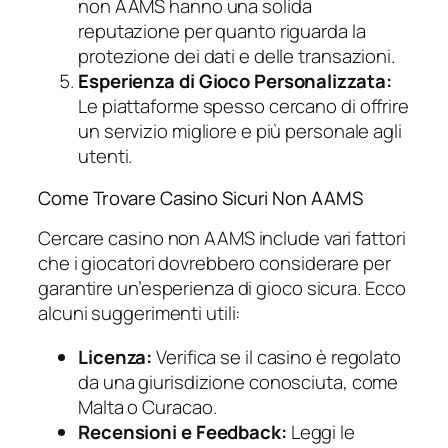
non AAMS hanno una solida
reputazione per quanto riguarda la
protezione dei dati e delle transazioni.
Esperienza di Gioco Personalizzata:
Le piattaforme spesso cercano di offrire
un servizio migliore e più personale agli
utenti.
Come Trovare Casino Sicuri Non AAMS
Cercare casino non AAMS include vari fattori
che i giocatori dovrebbero considerare per
garantire un’esperienza di gioco sicura. Ecco
alcuni suggerimenti utili:
Licenza:
Verifica se il casino è regolato
da una giurisdizione conosciuta, come
Malta o Curacao.
Recensioni e Feedback:
Leggi le