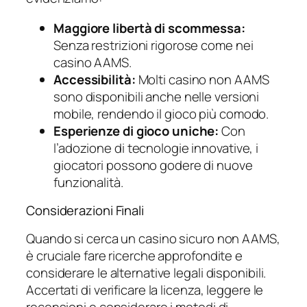
Maggiore libertà di scommessa:
Senza restrizioni rigorose come nei
casino AAMS.
Accessibilità:
Molti casino non AAMS
sono disponibili anche nelle versioni
mobile, rendendo il gioco più comodo.
Esperienze di gioco uniche:
Con
l’adozione di tecnologie innovative, i
giocatori possono godere di nuove
funzionalità.
Considerazioni Finali
Quando si cerca un casino sicuro non AAMS,
è cruciale fare ricerche approfondite e
considerare le alternative legali disponibili.
Accertati di verificare la licenza, leggere le
recensioni e considerare i metodi di