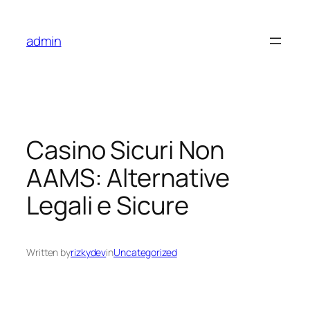
Skip
to
admin
content
Casino Sicuri Non
AAMS: Alternative
Legali e Sicure
Written by
rizkydev
in
Uncategorized