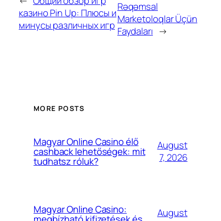
←
Общий обзор игр
Rəqəmsal
казино Pin Up: Плюсы и
Marketoloqlar Üçün
минусы различных игр
Faydaları
→
MORE POSTS
Magyar Online Casino élő
August
cashback lehetőségek: mit
7, 2026
tudhatsz róluk?
Magyar Online Casino:
August
megbízható kifizetések és