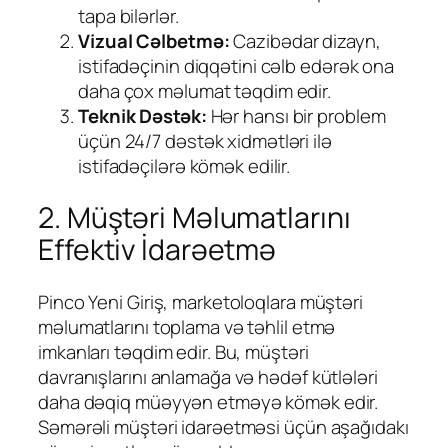
tapa bilərlər.
Vizual Cəlbetmə:
Cazibədar dizayn,
istifadəçinin diqqətini cəlb edərək ona
daha çox məlumat təqdim edir.
Teknik Dəstək:
Hər hansı bir problem
üçün 24/7 dəstək xidmətləri ilə
istifadəçilərə kömək edilir.
2. Müştəri Məlumatlarını
Effektiv İdarəetmə
Pinco Yeni Giriş, marketoloqlara müştəri
məlumatlarını toplama və təhlil etmə
imkanları təqdim edir. Bu, müştəri
davranışlarını anlamağa və hədəf kütlələri
daha dəqiq müəyyən etməyə kömək edir.
Səmərəli müştəri idarəetməsi üçün aşağıdakı