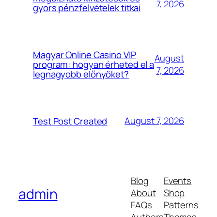
7, 2026
gyors pénzfelvételek titkai
Magyar Online Casino VIP
August
program: hogyan érheted el a
7, 2026
legnagyobb előnyöket?
August 7, 2026
Test Post Created
Blog
Events
admin
About
Shop
FAQs
Patterns