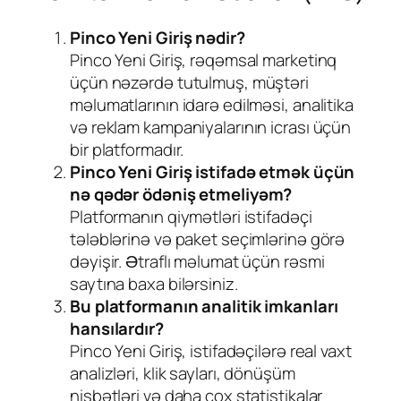
Pinco Yeni Giriş nədir?
Pinco Yeni Giriş, rəqəmsal marketinq
üçün nəzərdə tutulmuş, müştəri
məlumatlarının idarə edilməsi, analitika
və reklam kampaniyalarının icrası üçün
bir platformadır.
Pinco Yeni Giriş istifadə etmək üçün
nə qədər ödəniş etmeliyəm?
Platformanın qiymətləri istifadəçi
tələblərinə və paket seçimlərinə görə
dəyişir. Ətraflı məlumat üçün rəsmi
saytına baxa bilərsiniz.
Bu platformanın analitik imkanları
hansılardır?
Pinco Yeni Giriş, istifadəçilərə real vaxt
analizləri, klik sayları, dönüşüm
nisbətləri və daha çox statistikalar