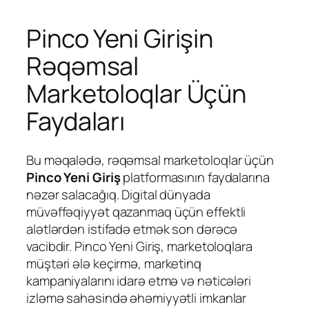
Pinco Yeni Girişin
Rəqəmsal
Marketoloqlar Üçün
Faydaları
Bu məqalədə, rəqəmsal marketoloqlar üçün
Pinco Yeni Giriş
platformasının faydalarına
nəzər salacağıq. Digital dünyada
müvəffəqiyyət qazanmaq üçün effektli
alətlərdən istifadə etmək son dərəcə
vacibdir. Pinco Yeni Giriş, marketoloqlara
müştəri ələ keçirmə, marketinq
kampaniyalarını idarə etmə və nəticələri
izləmə sahəsində əhəmiyyətli imkanlar