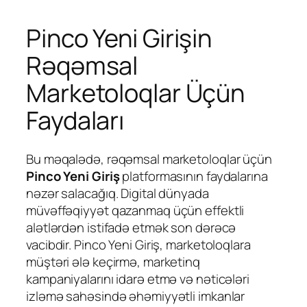
Pinco Yeni Girişin
Rəqəmsal
Marketoloqlar Üçün
Faydaları
Bu məqalədə, rəqəmsal marketoloqlar üçün
Pinco Yeni Giriş
platformasının faydalarına
nəzər salacağıq. Digital dünyada
müvəffəqiyyət qazanmaq üçün effektli
alətlərdən istifadə etmək son dərəcə
vacibdir. Pinco Yeni Giriş, marketoloqlara
müştəri ələ keçirmə, marketinq
kampaniyalarını idarə etmə və nəticələri
izləmə sahəsində əhəmiyyətli imkanlar