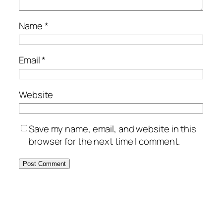
Name
*
Email
*
Website
Save my name, email, and website in this
browser for the next time I comment.