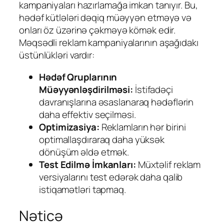
kampaniyaları hazırlamağa imkan tanıyır. Bu,
hədəf kütlələri dəqiq müəyyən etməyə və
onları öz üzərinə çəkməyə kömək edir.
Məqsədli reklam kampaniyalarının aşağıdakı
üstünlükləri vardır:
Hədəf Qruplarının
Müəyyənləşdirilməsi:
İstifadəçi
davranışlarına əsaslanaraq hədəflərin
daha effektiv seçilməsi.
Optimizasiya:
Reklamların hər birini
optimallaşdıraraq daha yüksək
dönüşüm əldə etmək.
Test Edilmə İmkanları:
Müxtəlif reklam
versiyalarını test edərək daha qalib
istiqamətləri tapmaq.
Nəticə