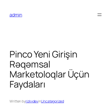
Skip
to
admin
content
Pinco Yeni Girişin
Rəqəmsal
Marketoloqlar Üçün
Faydaları
Written by
rizkydev
in
Uncategorized