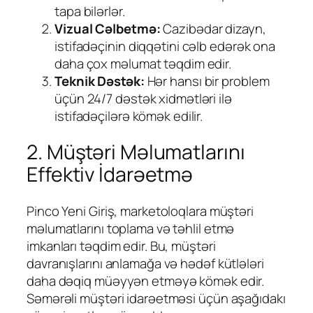
tapa bilərlər.
Vizual Cəlbetmə:
Cazibədar dizayn,
istifadəçinin diqqətini cəlb edərək ona
daha çox məlumat təqdim edir.
Teknik Dəstək:
Hər hansı bir problem
üçün 24/7 dəstək xidmətləri ilə
istifadəçilərə kömək edilir.
2. Müştəri Məlumatlarını
Effektiv İdarəetmə
Pinco Yeni Giriş, marketoloqlara müştəri
məlumatlarını toplama və təhlil etmə
imkanları təqdim edir. Bu, müştəri
davranışlarını anlamağa və hədəf kütlələri
daha dəqiq müəyyən etməyə kömək edir.
Səmərəli müştəri idarəetməsi üçün aşağıdakı