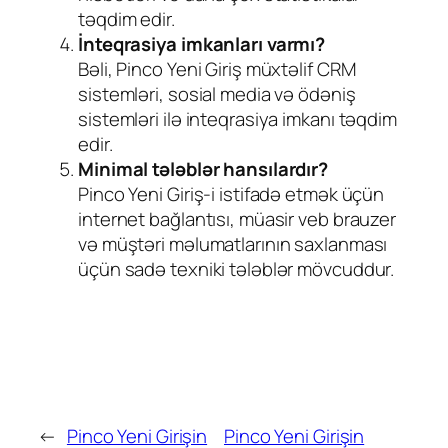
təqdim edir.
İnteqrasiya imkanları varmı?
Bəli, Pinco Yeni Giriş müxtəlif CRM
sistemləri, sosial media və ödəniş
sistemləri ilə inteqrasiya imkanı təqdim
edir.
Minimal tələblər hansılardır?
Pinco Yeni Giriş-i istifadə etmək üçün
internet bağlantısı, müasir veb brauzer
və müştəri məlumatlarının saxlanması
üçün sadə texniki tələblər mövcuddur.
←
Pinco Yeni Girişin
Pinco Yeni Girişin