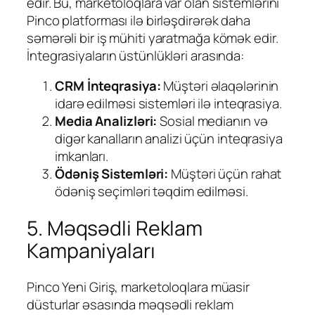
edir. Bu, marketoloqlara var olan sistemlərini
Pinco platforması ilə birləşdirərək daha
səmərəli bir iş mühiti yaratmağa kömək edir.
İntegrasiyaların üstünlükləri arasında:
CRM İnteqrasiya:
Müştəri əlaqələrinin
idarə edilməsi sistemləri ilə inteqrasiya.
Media Analizləri:
Sosial medianın və
digər kanalların analizi üçün inteqrasiya
imkanları.
Ödəniş Sistemləri:
Müştəri üçün rahat
ödəniş seçimləri təqdim edilməsi.
5. Məqsədli Reklam
Kampaniyaları
Pinco Yeni Giriş, marketoloqlara müasir
düsturlar əsasında məqsədli reklam