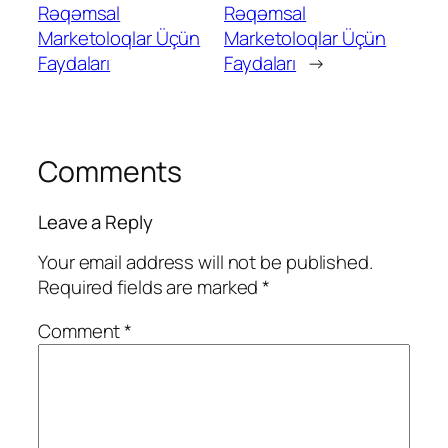
Rəqəmsal
Rəqəmsal
Marketoloqlar Üçün
Marketoloqlar Üçün
Faydaları
Faydaları
→
Comments
Leave a Reply
Your email address will not be published.
Required fields are marked
*
Comment
*