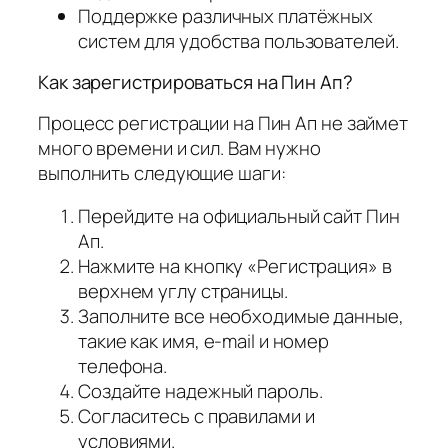
Поддержке различных платёжных
систем для удобства пользователей.
Как зарегистрироваться на Пин Ап?
Процесс регистрации на Пин Ап не займет
много времени и сил. Вам нужно
выполнить следующие шаги:
Перейдите на официальный сайт Пин
Ап.
Нажмите на кнопку «Регистрация» в
верхнем углу страницы.
Заполните все необходимые данные,
такие как имя, e-mail и номер
телефона.
Создайте надежный пароль.
Согласитесь с правилами и
условиями.