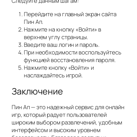
Следуйте данным шагам:
Перейдите на главный экран сайта
Пин Ап.
Нажмите на кнопку «Войти» в
верхнем углу страницы.
Введите ваш логин и пароль.
При необходимости воспользуйтесь
функцией восстановления пароля.
Нажмите кнопку «Войти» и
наслаждайтесь игрой.
Заключение
Пин Ап — это надежный сервис для онлайн
игр, который радует пользователей
широким выбором развлечений, удобным
интерфейсом и высоким уровнем