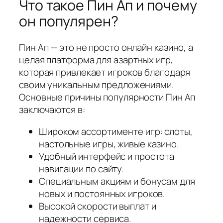
Что такое Пин Ап и почему
он популярен?
Пин Ап — это не просто онлайн казино, а
целая платформа для азартных игр,
которая привлекает игроков благодаря
своим уникальным предложениями.
Основные причины популярности Пин Ап
заключаются в:
Широком ассортименте игр: слоты,
настольные игры, живые казино.
Удобный интерфейс и простота
навигации по сайту.
Специальным акциям и бонусам для
новых и постоянных игроков.
Высокой скорости выплат и
надежности сервиса.