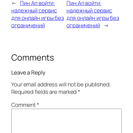
←
Пин Ап войти:
Пин Ап войти:
надежный сервис
надежный сервис
для онлайн игры без
для онлайн игры без
ограничений
ограничений
→
Comments
Leave a Reply
Your email address will not be published.
Required fields are marked
*
Comment
*