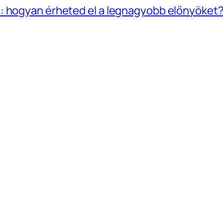
: hogyan érheted el a legnagyobb előnyöket