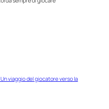
corda sempre di giocare
Un viaggio del giocatore verso la