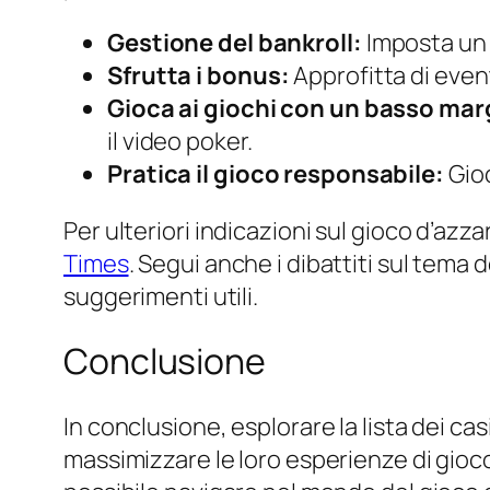
Gestione del bankroll:
Imposta un 
Sfrutta i bonus:
Approfitta di even
Gioca ai giochi con un basso mar
il video poker.
Pratica il gioco responsabile:
Gioc
Per ulteriori indicazioni sul gioco d’azz
Times
. Segui anche i dibattiti sul tema 
suggerimenti utili.
Conclusione
In conclusione, esplorare la lista dei c
massimizzare le loro esperienze di gioco