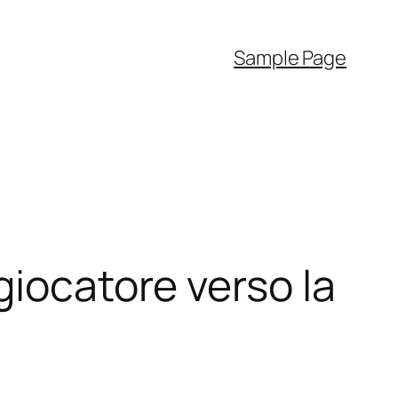
Sample Page
giocatore verso la