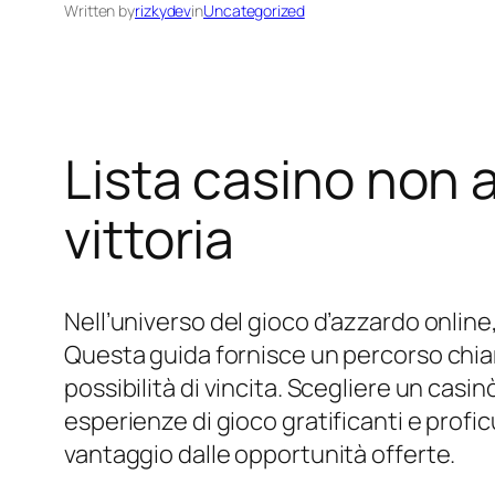
Written by
rizkydev
in
Uncategorized
Lista casino non 
vittoria
Nell’universo del gioco d’azzardo online
Questa guida fornisce un percorso chiar
possibilità di vincita. Scegliere un ca
esperienze di gioco gratificanti e profi
vantaggio dalle opportunità offerte.