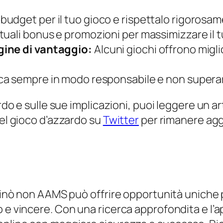
budget per il tuo gioco e rispettalo rigorosam
tuali bonus e promozioni per massimizzare il tu
gine di vantaggio:
Alcuni giochi offrono miglio
a sempre in modo responsabile e non superare i
ardo e sulle sue implicazioni, puoi leggere un 
del gioco d’azzardo su
Twitter
per rimanere aggi
asinò non AAMS può offrire opportunità uniche 
 e vincere. Con una ricerca approfondita e l’ap