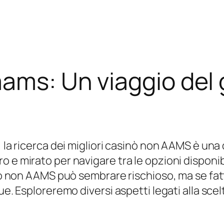
aams: Un viaggio del 
, la ricerca dei migliori casinò non AAMS è una 
o e mirato per navigare tra le opzioni disponi
sinò non AAMS può sembrare rischioso, ma se fa
cue. Esploreremo diversi aspetti legati alla sc