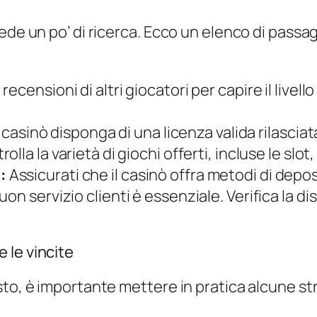
iede un po’ di ricerca. Ecco un elenco di pass
 recensioni di altri giocatori per capire il livel
 casinò disponga di una licenza valida rilasciat
olla la varietà di giochi offerti, incluse le slot,
:
Assicurati che il casinò offra metodi di depos
on servizio clienti è essenziale. Verifica la dis
 le vincite
sto, è importante mettere in pratica alcune s