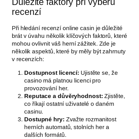
Důležité faktory při výběru
recenzí
Při hledání recenzí online casin je důležité
brát v úvahu několik klíčových faktorů, které
mohou ovlivnit váš herní zážitek. Zde je
několik aspektů, které by měly být zahrnuty
v recenzích:
Dostupnost licencí:
Ujistěte se, že
casino má platnou licenci pro
provozování her.
Reputace a důvěryhodnost:
Zjistěte,
co říkají ostatní uživatelé o daném
casinu.
Dostupné hry:
Zvažte rozmanitost
herních automatů, stolních her a
dalších formátů.