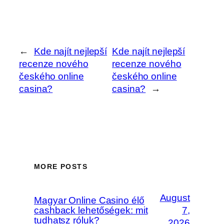
←
Kde najít nejlepší
Kde najít nejlepší
recenze nového
recenze nového
českého online
českého online
casina?
casina?
→
MORE POSTS
August
Magyar Online Casino élő
cashback lehetőségek: mit
7,
tudhatsz róluk?
2026