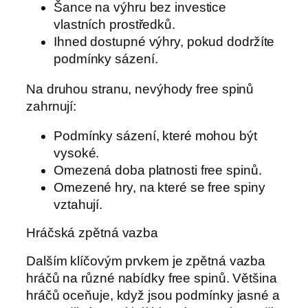
Šance na výhru bez investice
vlastních prostředků.
Ihned dostupné výhry, pokud dodržíte
podmínky sázení.
Na druhou stranu, nevýhody free spinů
zahrnují:
Podmínky sázení, které mohou být
vysoké.
Omezená doba platnosti free spinů.
Omezené hry, na které se free spiny
vztahují.
Hráčská zpětná vazba
Dalším klíčovým prvkem je zpětná vazba
hráčů na různé nabídky free spinů. Většina
hráčů oceňuje, když jsou podmínky jasné a