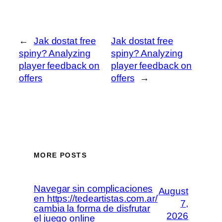
←
Jak dostat free
Jak dostat free
spiny? Analyzing
spiny? Analyzing
player feedback on
player feedback on
offers
offers
→
MORE POSTS
Navegar sin complicaciones
August
en https://tedeartistas.com.ar/
7,
cambia la forma de disfrutar
2026
el juego online