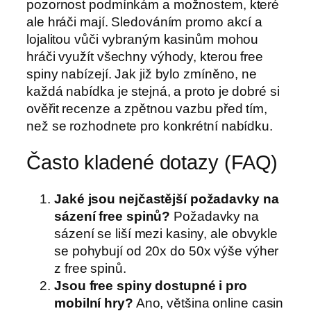
pozornost podmínkám a možnostem, které
ale hráči mají. Sledováním promo akcí a
lojalitou vůči vybraným kasinům mohou
hráči využít všechny výhody, kterou free
spiny nabízejí. Jak již bylo zmíněno, ne
každá nabídka je stejná, a proto je dobré si
ověřit recenze a zpětnou vazbu před tím,
než se rozhodnete pro konkrétní nabídku.
Často kladené dotazy (FAQ)
Jaké jsou nejčastější požadavky na
sázení free spinů?
Požadavky na
sázení se liší mezi kasiny, ale obvykle
se pohybují od 20x do 50x výše výher
z free spinů.
Jsou free spiny dostupné i pro
mobilní hry?
Ano, většina online casin