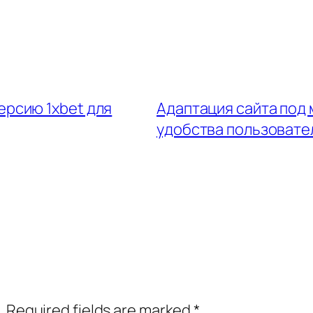
ерсию 1xbet для
Адаптация сайта под
удобства пользовате
.
Required fields are marked
*