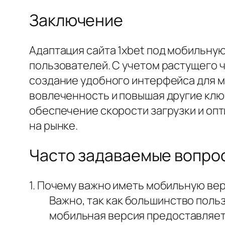
Заключение
Адаптация сайта 1xbet под мобильну
пользователей. С учетом растущего 
создание удобного интерфейса для м
вовлеченность и повышая другие клю
обеспечение скорости загрузки и оп
на рынке.
Часто задаваемые вопро
1. Почему важно иметь мобильную вер
Важно, так как большинство поль
мобильная версия предоставляет 