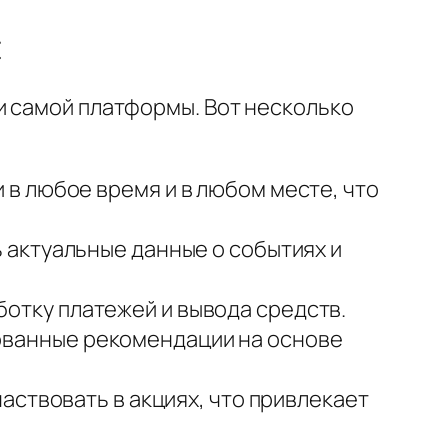
t
и самой платформы. Вот несколько
 в любое время и в любом месте, что
 актуальные данные о событиях и
тку платежей и вывода средств.
ванные рекомендации на основе
аствовать в акциях, что привлекает