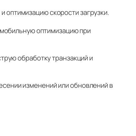
и оптимизацию скорости загрузки.
т мобильную оптимизацию при
струю обработку транзакций и
есении изменений или обновлений в