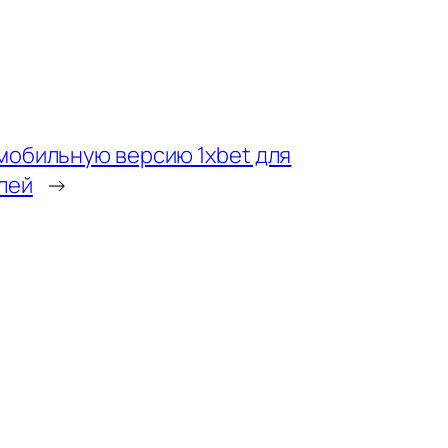
 мобильную версию 1xbet для
лей
→