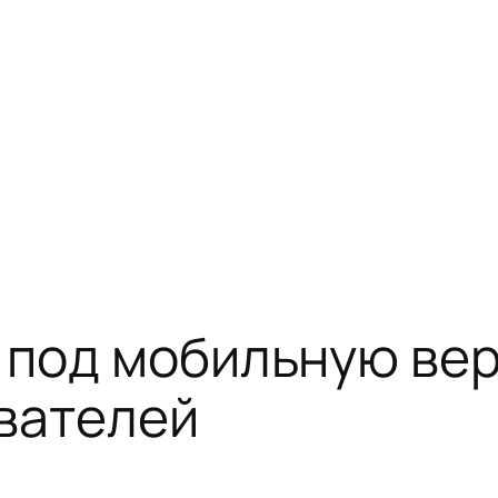
 под мобильную вер
вателей