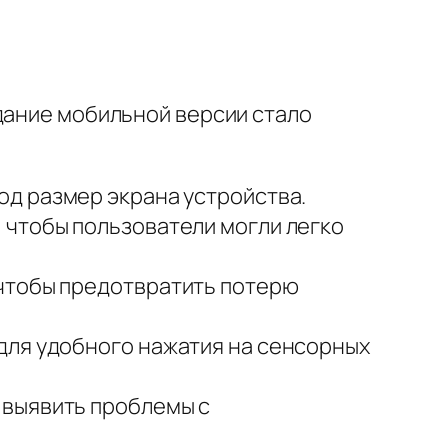
дание мобильной версии стало
од размер экрана устройства.
 чтобы пользователи могли легко
 чтобы предотвратить потерю
для удобного нажатия на сенсорных
 выявить проблемы с