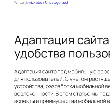
Written by
rizkydev
in
Uncategorized
Адаптация сайта
удобства пользо
Адаптация сайта под мобильную верс
для пользователей. С учетом растущ
устройства, разработка мобильной в
вовлеченности. В этом статье мы по
аспекты и преимущества мобильной в