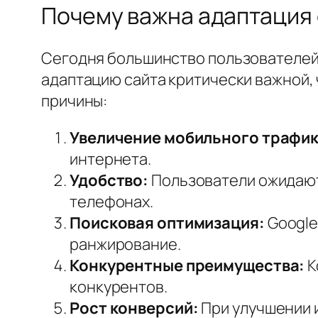
Почему важна адаптация 
Сегодня большинство пользователей 
адаптацию сайта критически важной,
причины:
Увеличение мобильного трафик
интернета.
Удобство:
Пользователи ожидают,
телефонах.
Поисковая оптимизация:
Google
ранжирование.
Конкурентные преимущества:
К
конкурентов.
Рост конверсий:
При улучшении 