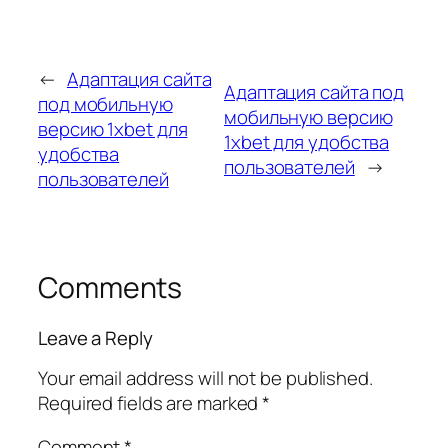
←
Адаптация сайта
Адаптация сайта под
под мобильную
мобильную версию
версию 1xbet для
1xbet для удобства
удобства
пользователей
→
пользователей
Comments
Leave a Reply
Your email address will not be published.
Required fields are marked
*
Comment
*