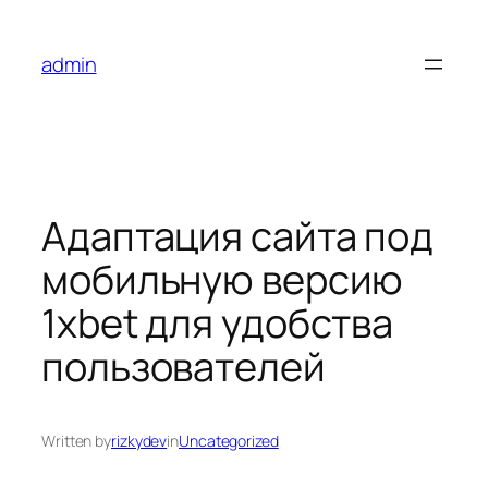
Skip
to
admin
content
Адаптация сайта под
мобильную версию
1xbet для удобства
пользователей
Written by
rizkydev
in
Uncategorized