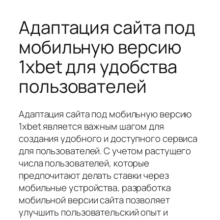
Адаптация сайта под
мобильную версию
1xbet для удобства
пользователей
Адаптация сайта под мобильную версию
1xbet является важным шагом для
создания удобного и доступного сервиса
для пользователей. С учетом растущего
числа пользователей, которые
предпочитают делать ставки через
мобильные устройства, разработка
мобильной версии сайта позволяет
улучшить пользовательский опыт и