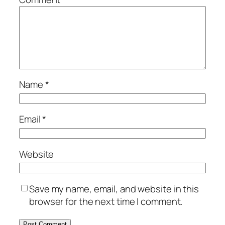
Name
*
Email
*
Website
Save my name, email, and website in this
browser for the next time I comment.