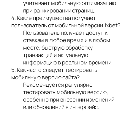
учитывает мобильную оптимизацию
при ранжировании страниц.
4. Какие преимущества получает
пользователь от мобильной версии 1xbet?
Пользователь получает доступ к
ставкам в любое время и в любом
месте, быструю обработку
транзакций и актуальную
информацию в реальном времени.
5. Как часто следует тестировать
мобильную версию сайта?
Рекомендуется регулярно
тестировать мобильную версию,
особенно при внесении изменений
или обновлений в интерфейс.