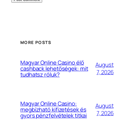
MORE POSTS
Magyar Online Casino élő
August
cashback lehetőségek: mit
7, 2026
tudhatsz róluk?
Magyar Online Casino:
August
megbízható kifizetések és
7, 2026
gyors pénzfelvételek titkai