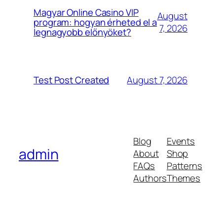
Magyar Online Casino VIP
August
program: hogyan érheted el a
7, 2026
legnagyobb előnyöket?
August 7, 2026
Test Post Created
Blog
Events
admin
About
Shop
FAQs
Patterns
Authors
Themes