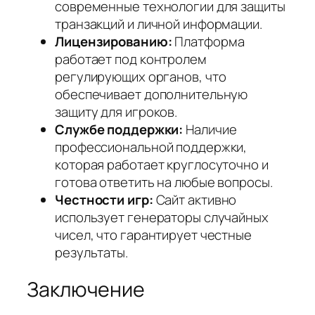
современные технологии для защиты
транзакций и личной информации.
Лицензированию:
Платформа
работает под контролем
регулирующих органов, что
обеспечивает дополнительную
защиту для игроков.
Службе поддержки:
Наличие
профессиональной поддержки,
которая работает круглосуточно и
готова ответить на любые вопросы.
Честности игр:
Сайт активно
использует генераторы случайных
чисел, что гарантирует честные
результаты.
Заключение