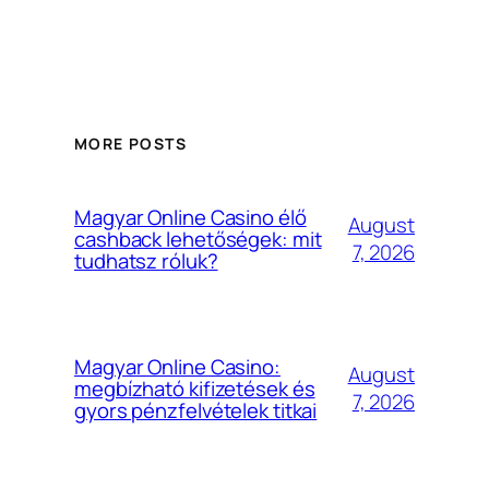
MORE POSTS
Magyar Online Casino élő
August
cashback lehetőségek: mit
7, 2026
tudhatsz róluk?
Magyar Online Casino:
August
megbízható kifizetések és
7, 2026
gyors pénzfelvételek titkai