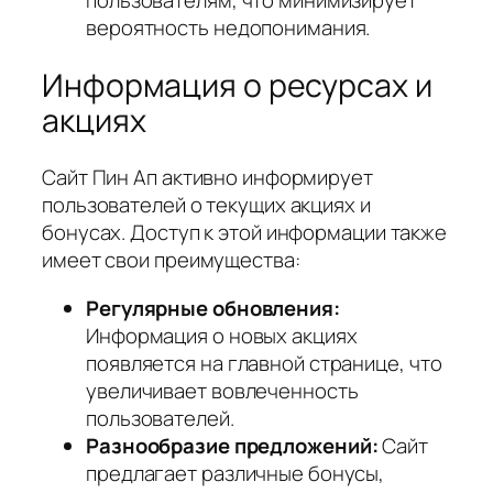
пользователям, что минимизирует
вероятность недопонимания.
Информация о ресурсах и
акциях
Сайт Пин Ап активно информирует
пользователей о текущих акциях и
бонусах. Доступ к этой информации также
имеет свои преимущества:
Регулярные обновления:
Информация о новых акциях
появляется на главной странице, что
увеличивает вовлеченность
пользователей.
Разнообразие предложений:
Сайт
предлагает различные бонусы,