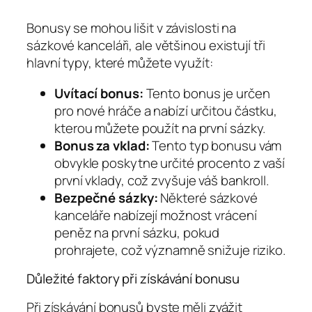
Bonusy se mohou lišit v závislosti na
sázkové kanceláři, ale většinou existují tři
hlavní typy, které můžete využít:
Uvítací bonus:
Tento bonus je určen
pro nové hráče a nabízí určitou částku,
kterou můžete použít na první sázky.
Bonus za vklad:
Tento typ bonusu vám
obvykle poskytne určité procento z vaší
první vklady, což zvyšuje váš bankroll.
Bezpečné sázky:
Některé sázkové
kanceláře nabízejí možnost vrácení
peněz na první sázku, pokud
prohrajete, což významně snižuje riziko.
Důležité faktory při získávání bonusu
Při získávání bonusů byste měli zvážit