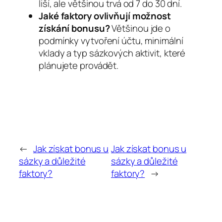
liší, ale většinou trvá od 7 do 30 dní.
Jaké faktory ovlivňují možnost
získání bonusu?
Většinou jde o
podmínky vytvoření účtu, minimální
vklady a typ sázkových aktivit, které
plánujete provádět.
←
Jak získat bonus u
Jak získat bonus u
sázky a důležité
sázky a důležité
faktory?
faktory?
→