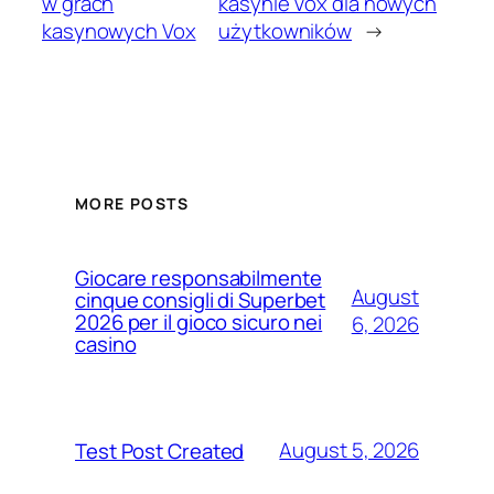
w grach
kasynie Vox dla nowych
kasynowych Vox
użytkowników
→
MORE POSTS
Giocare responsabilmente
August
cinque consigli di Superbet
2026 per il gioco sicuro nei
6, 2026
casino
August 5, 2026
Test Post Created