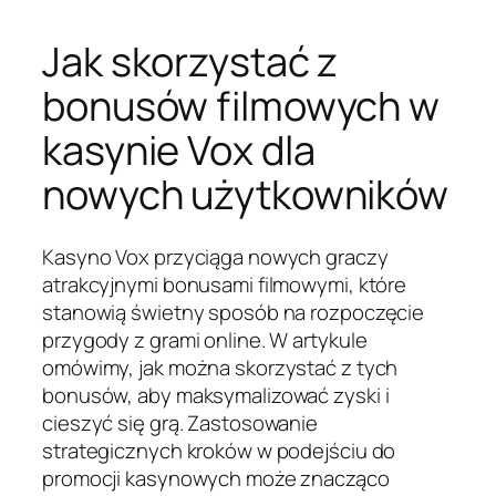
Jak skorzystać z
bonusów filmowych w
kasynie Vox dla
nowych użytkowników
Kasyno Vox przyciąga nowych graczy
atrakcyjnymi bonusami filmowymi, które
stanowią świetny sposób na rozpoczęcie
przygody z grami online. W artykule
omówimy, jak można skorzystać z tych
bonusów, aby maksymalizować zyski i
cieszyć się grą. Zastosowanie
strategicznych kroków w podejściu do
promocji kasynowych może znacząco