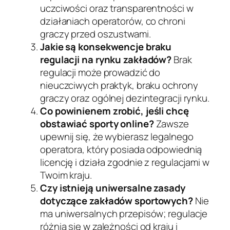
uczciwości oraz transparentności w
działaniach operatorów, co chroni
graczy przed oszustwami.
Jakie są konsekwencje braku
regulacji na rynku zakładów?
Brak
regulacji może prowadzić do
nieuczciwych praktyk, braku ochrony
graczy oraz ogólnej dezintegracji rynku.
Co powinienem zrobić, jeśli chcę
obstawiać sporty online?
Zawsze
upewnij się, że wybierasz legalnego
operatora, który posiada odpowiednią
licencję i działa zgodnie z regulacjami w
Twoim kraju.
Czy istnieją uniwersalne zasady
dotyczące zakładów sportowych?
Nie
ma uniwersalnych przepisów; regulacje
różnią się w zależności od kraju i