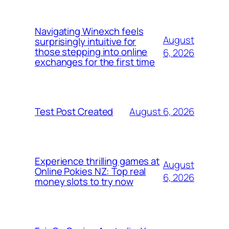
Navigating Winexch feels
August
surprisingly intuitive for
those stepping into online
6, 2026
exchanges for the first time
August 6, 2026
Test Post Created
Experience thrilling games at
August
Online Pokies NZ: Top real
6, 2026
money slots to try now