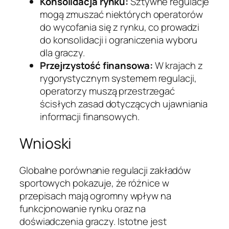
Konsolidacja rynku:
Sztywne regulacje
mogą zmuszać niektórych operatorów
do wycofania się z rynku, co prowadzi
do konsolidacji i ograniczenia wyboru
dla graczy.
Przejrzystość finansowa:
W krajach z
rygorystycznym systemem regulacji,
operatorzy muszą przestrzegać
ścisłych zasad dotyczących ujawniania
informacji finansowych.
Wnioski
Globalne porównanie regulacji zakładów
sportowych pokazuje, że różnice w
przepisach mają ogromny wpływ na
funkcjonowanie rynku oraz na
doświadczenia graczy. Istotne jest