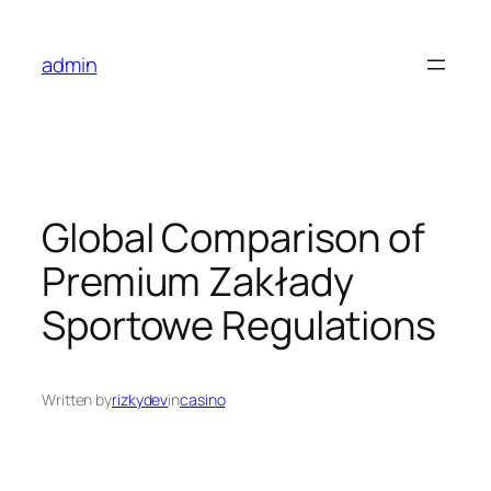
Skip
to
admin
content
Global Comparison of
Premium Zakłady
Sportowe Regulations
Written by
rizkydev
in
casino