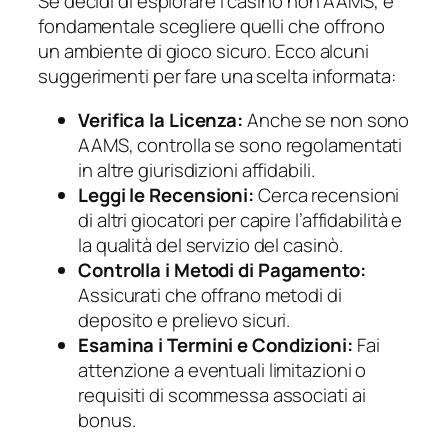
Se decidi di esplorare i casinò non AAMS, è
fondamentale scegliere quelli che offrono
un ambiente di gioco sicuro. Ecco alcuni
suggerimenti per fare una scelta informata:
Verifica la Licenza:
Anche se non sono
AAMS, controlla se sono regolamentati
in altre giurisdizioni affidabili.
Leggi le Recensioni:
Cerca recensioni
di altri giocatori per capire l’affidabilità e
la qualità del servizio del casinò.
Controlla i Metodi di Pagamento:
Assicurati che offrano metodi di
deposito e prelievo sicuri.
Esamina i Termini e Condizioni:
Fai
attenzione a eventuali limitazioni o
requisiti di scommessa associati ai
bonus.