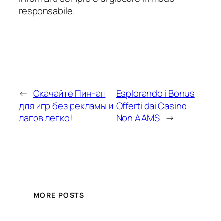
responsabile.
←
Скачайте Пин-ап
Esplorando i Bonus
для игр без рекламы и
Offerti dai Casinò
лагов легко!
Non AAMS
→
MORE POSTS