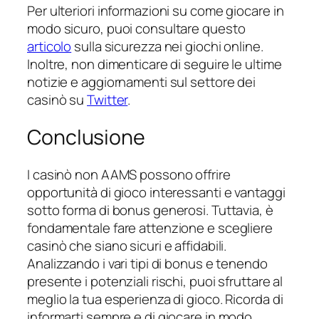
Per ulteriori informazioni su come giocare in
modo sicuro, puoi consultare questo
articolo
sulla sicurezza nei giochi online.
Inoltre, non dimenticare di seguire le ultime
notizie e aggiornamenti sul settore dei
casinò su
Twitter
.
Conclusione
I casinò non AAMS possono offrire
opportunità di gioco interessanti e vantaggi
sotto forma di bonus generosi. Tuttavia, è
fondamentale fare attenzione e scegliere
casinò che siano sicuri e affidabili.
Analizzando i vari tipi di bonus e tenendo
presente i potenziali rischi, puoi sfruttare al
meglio la tua esperienza di gioco. Ricorda di
informarti sempre e di giocare in modo