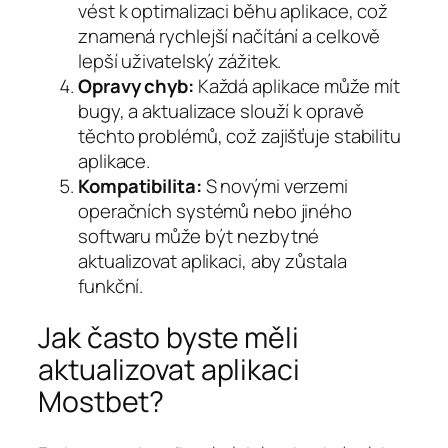
vést k optimalizaci běhu aplikace, což
znamená rychlejší načítání a celkově
lepší uživatelský zážitek.
Opravy chyb:
Každá aplikace může mít
bugy, a aktualizace slouží k opravě
těchto problémů, což zajišťuje stabilitu
aplikace.
Kompatibilita:
S novými verzemi
operačních systémů nebo jiného
softwaru může být nezbytné
aktualizovat aplikaci, aby zůstala
funkční.
Jak často byste měli
aktualizovat aplikaci
Mostbet?