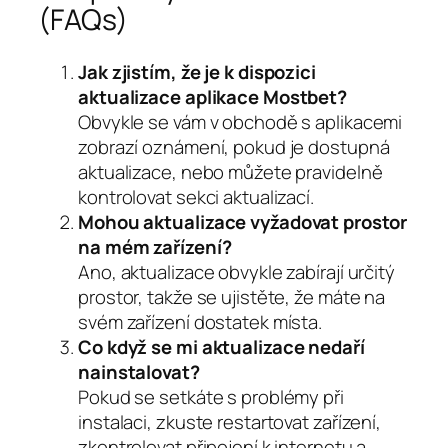
(FAQs)
Jak zjistím, že je k dispozici
aktualizace aplikace Mostbet?
Obvykle se vám v obchodě s aplikacemi
zobrazí oznámení, pokud je dostupná
aktualizace, nebo můžete pravidelně
kontrolovat sekci aktualizací.
Mohou aktualizace vyžadovat prostor
na mém zařízení?
Ano, aktualizace obvykle zabírají určitý
prostor, takže se ujistěte, že máte na
svém zařízení dostatek místa.
Co když se mi aktualizace nedaří
nainstalovat?
Pokud se setkáte s problémy při
instalaci, zkuste restartovat zařízení,
zkontrolovat připojení k internetu a