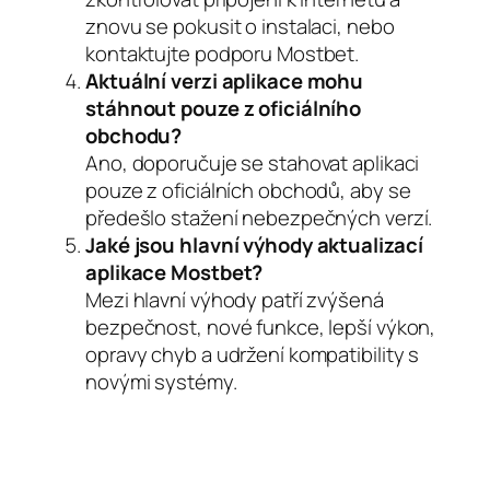
znovu se pokusit o instalaci, nebo
kontaktujte podporu Mostbet.
Aktuální verzi aplikace mohu
stáhnout pouze z oficiálního
obchodu?
Ano, doporučuje se stahovat aplikaci
pouze z oficiálních obchodů, aby se
předešlo stažení nebezpečných verzí.
Jaké jsou hlavní výhody aktualizací
aplikace Mostbet?
Mezi hlavní výhody patří zvýšená
bezpečnost, nové funkce, lepší výkon,
opravy chyb a udržení kompatibility s
novými systémy.