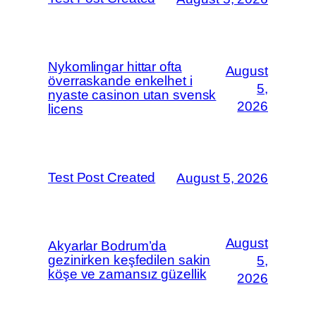
Nykomlingar hittar ofta
August
överraskande enkelhet i
5,
nyaste casinon utan svensk
2026
licens
Test Post Created
August 5, 2026
August
Akyarlar Bodrum’da
gezinirken keşfedilen sakin
5,
köşe ve zamansız güzellik
2026