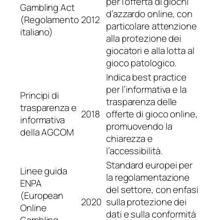
per l’offerta di giochi
Gambling Act
d’azzardo online, con
(Regolamento
2012
particolare attenzione
italiano)
alla protezione dei
giocatori e alla lotta al
gioco patologico.
Indica best practice
per l’informativa e la
Principi di
trasparenza delle
trasparenza e
2018
offerte di gioco online,
informativa
promuovendo la
della AGCOM
chiarezza e
l’accessibilità.
Standard europei per
Linee guida
la regolamentazione
ENPA
del settore, con enfasi
(European
2020
sulla protezione dei
Online
dati e sulla conformità
Gambling