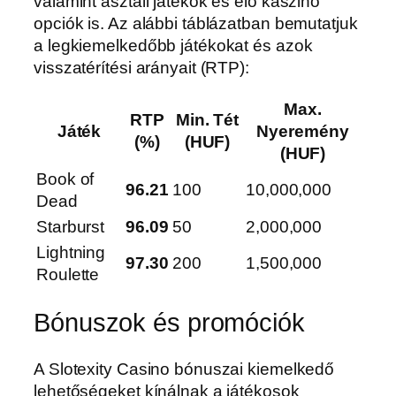
valamint asztali játékok és élő kaszinó
opciók is. Az alábbi táblázatban bemutatjuk
a legkiemelkedőbb játékokat és azok
visszatérítési arányait (RTP):
Max.
RTP
Min. Tét
Játék
Nyeremény
(%)
(HUF)
(HUF)
Book of
96.21
100
10,000,000
Dead
Starburst
96.09
50
2,000,000
Lightning
97.30
200
1,500,000
Roulette
Bónuszok és promóciók
A Slotexity Casino bónuszai kiemelkedő
lehetőségeket kínálnak a játékosok