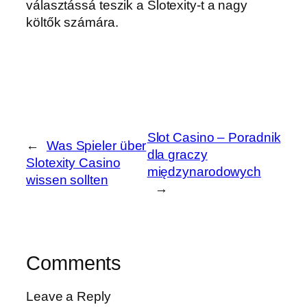
választássá teszik a Slotexity-t a nagy
költők számára.
Slot Casino – Poradnik
←
Was Spieler über
dla graczy
Slotexity Casino
międzynarodowych
wissen sollten
→
Comments
Leave a Reply