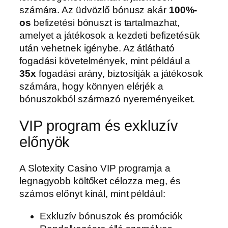
számára. Az üdvözlő bónusz akár
100%-
os
befizetési bónuszt is tartalmazhat,
amelyet a játékosok a kezdeti befizetésük
után vehetnek igénybe. Az átlátható
fogadási követelmények, mint például a
35x
fogadási arány, biztosítják a játékosok
számára, hogy könnyen elérjék a
bónuszokból származó nyereményeiket.
VIP program és exkluzív
előnyök
A Slotexity Casino VIP programja a
legnagyobb költőket célozza meg, és
számos előnyt kínál, mint például:
Exkluzív bónuszok és promóciók